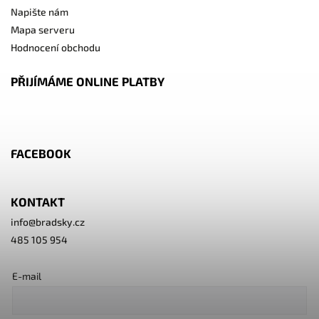
Napište nám
Mapa serveru
Hodnocení obchodu
PŘIJÍMÁME ONLINE PLATBY
FACEBOOK
KONTAKT
info
@
bradsky.cz
485 105 954
E-mail