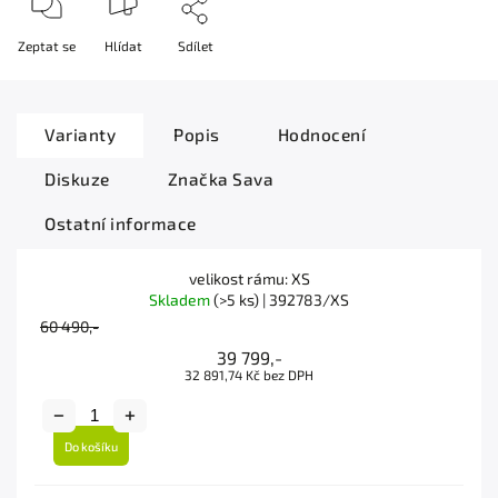
Zeptat se
Hlídat
Sdílet
Varianty
Popis
Hodnocení
Diskuze
Značka
Sava
Ostatní informace
velikost rámu: XS
Skladem
(>5 ks)
| 392783/XS
60 490,-
39 799,-
32 891,74 Kč bez DPH
Do košíku