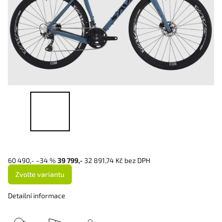
60 490,-
–34 %
39 799,-
32 891,74 Kč bez DPH
Zvolte variantu
Detailní informace