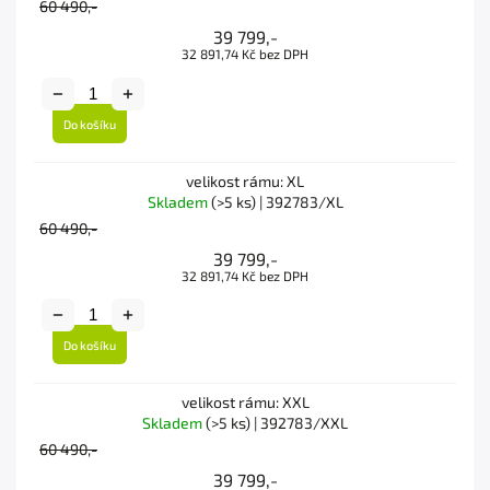
60 490,-
39 799,-
32 891,74 Kč bez DPH
Do košíku
velikost rámu: XL
Skladem
(>5 ks)
| 392783/XL
60 490,-
39 799,-
32 891,74 Kč bez DPH
Do košíku
velikost rámu: XXL
Skladem
(>5 ks)
| 392783/XXL
60 490,-
39 799,-