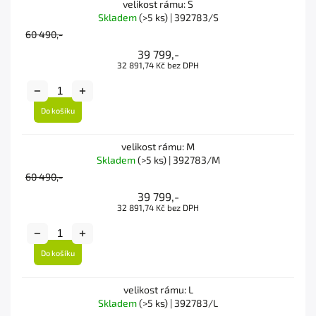
velikost rámu: S
Skladem
(>5 ks)
| 392783/S
60 490,-
39 799,-
32 891,74 Kč bez DPH
Do košíku
velikost rámu: M
Skladem
(>5 ks)
| 392783/M
60 490,-
39 799,-
32 891,74 Kč bez DPH
Do košíku
velikost rámu: L
Skladem
(>5 ks)
| 392783/L