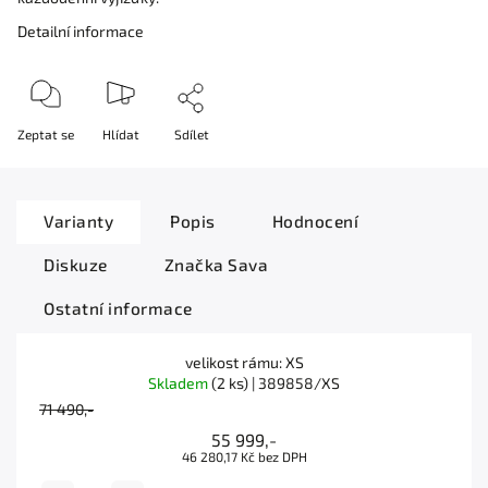
Detailní informace
Zeptat se
Hlídat
Sdílet
Varianty
Popis
Hodnocení
Diskuze
Značka
Sava
Ostatní informace
velikost rámu: XS
Skladem
(2 ks)
| 389858/XS
71 490,-
55 999,-
46 280,17 Kč bez DPH