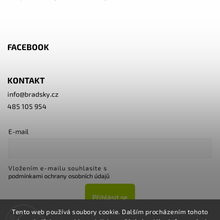
FACEBOOK
KONTAKT
info
@
bradsky.cz
485 105 954
E-mail
Vložením e-mailu souhlasíte s
podmínkami ochrany osobních údajů
Přihlásit se
Tento web používá soubory cookie. Dalším procházením tohoto