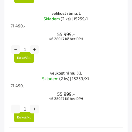
velikost rámu: L
Skladem
(2 ks)
| 15259/L
71 490,-
55 999,-
46 280,17 Kč bez DPH
Do košíku
velikost rámu: XL
Skladem
(2 ks)
| 15259/XL
71 490,-
55 999,-
46 280,17 Kč bez DPH
Do košíku