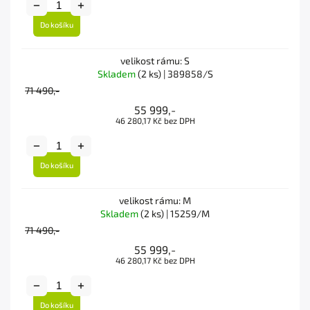
Do košíku
velikost rámu: S
Skladem
(2 ks)
| 389858/S
71 490,-
55 999,-
46 280,17 Kč bez DPH
Do košíku
velikost rámu: M
Skladem
(2 ks)
| 15259/M
71 490,-
55 999,-
46 280,17 Kč bez DPH
Do košíku