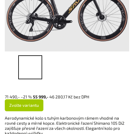
71 490,-
–21 %
55 999,-
46 280,17 Kč bez DPH
Zvolte variantu
Aerodynamické kolo s tuhým karbonovým rámem vhodné na
rovné cesty a mírné kopce. Elektronické řazení Shimano 105 Di2
zajišťuje přesné řazení za všech okolností. Elegantní kolo pro
každodenní vyjížďky.