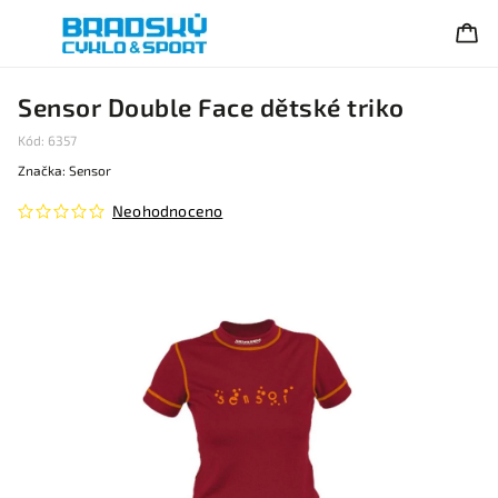
Sensor Double Face dětské triko
Kód:
6357
Značka:
Sensor
Neohodnoceno