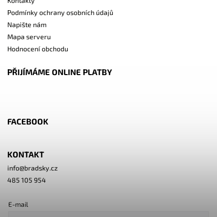
Kontakty
Podmínky ochrany osobních údajů
Napište nám
Mapa serveru
Hodnocení obchodu
PŘIJÍMÁME ONLINE PLATBY
FACEBOOK
KONTAKT
info
@
bradsky.cz
485 105 954
E-mail