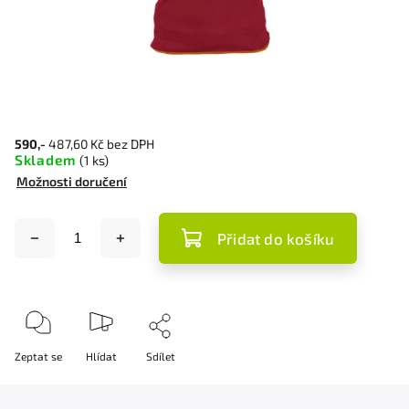
590,-
487,60 Kč bez DPH
Skladem
(1 ks)
Možnosti doručení
Přidat do košíku
Zeptat se
Hlídat
Sdílet