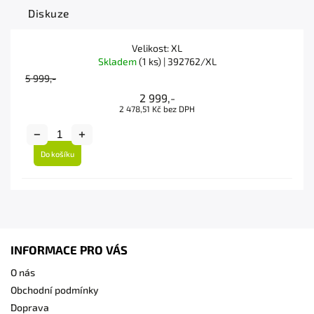
Diskuze
Velikost: XL
Skladem
(1 ks)
| 392762/XL
5 999,-
2 999,-
2 478,51 Kč bez DPH
Do košíku
INFORMACE PRO VÁS
O nás
Obchodní podmínky
Doprava