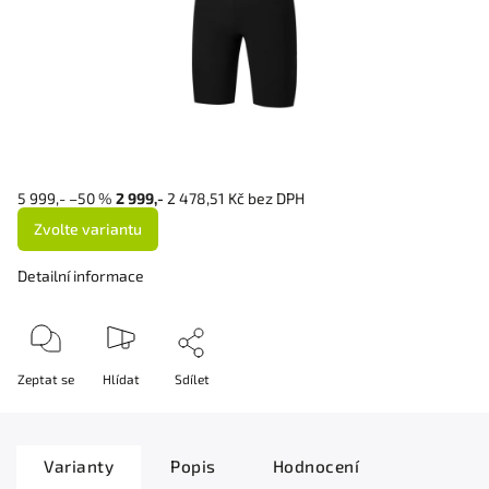
5 999,-
–50 %
2 999,-
2 478,51 Kč bez DPH
Zvolte variantu
Detailní informace
Zeptat se
Hlídat
Sdílet
Varianty
Popis
Hodnocení