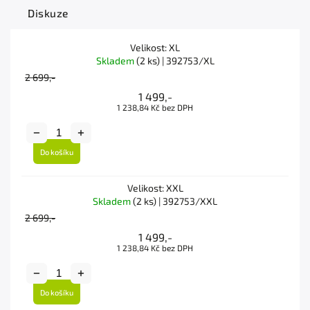
Diskuze
Velikost: XL
Skladem
(2 ks)
| 392753/XL
2 699,-
1 499,-
1 238,84 Kč bez DPH
Do košíku
Velikost: XXL
Skladem
(2 ks)
| 392753/XXL
2 699,-
1 499,-
1 238,84 Kč bez DPH
Do košíku