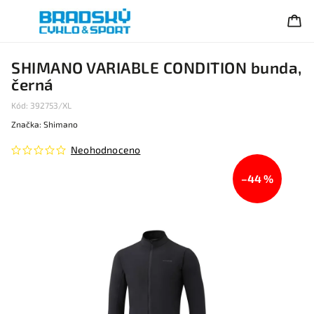
SHIMANO VARIABLE CONDITION bunda,
černá
Kód:
392753/XL
Značka:
Shimano
Neohodnoceno
–44 %