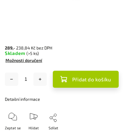
289,-
238,84 Kč bez DPH
Skladem
(>5 ks)
Možnosti doručení
Přidat do košíku
Detailní informace
Zeptat se
Hlídat
Sdílet