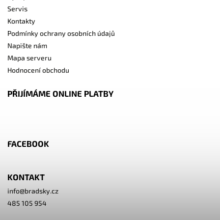
Servis
Kontakty
Podmínky ochrany osobních údajů
Napište nám
Mapa serveru
Hodnocení obchodu
PŘIJÍMÁME ONLINE PLATBY
FACEBOOK
KONTAKT
info
@
bradsky.cz
485 105 954