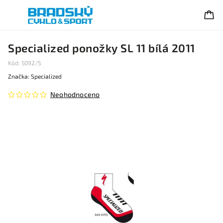
Specialized ponožky SL 11 bílá 2011
Kód:
5092/S
Značka:
Specialized
Neohodnoceno