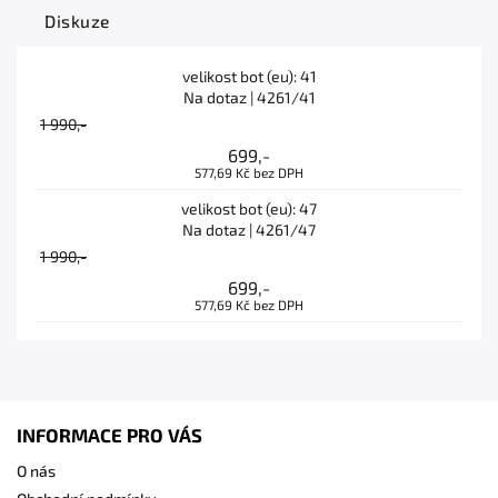
Diskuze
velikost bot (eu): 41
Na dotaz
| 4261/41
1 990,-
699,-
577,69 Kč bez DPH
velikost bot (eu): 47
Na dotaz
| 4261/47
1 990,-
699,-
577,69 Kč bez DPH
INFORMACE PRO VÁS
O nás