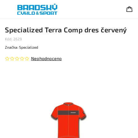
Specialized Terra Comp dres červený
Kód:
2629
Značka:
Specialized
Neohodnoceno