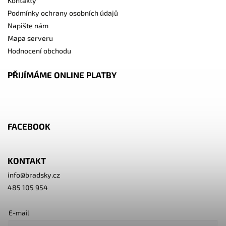
Kontakty
Podmínky ochrany osobních údajů
Napište nám
Mapa serveru
Hodnocení obchodu
PŘIJÍMÁME ONLINE PLATBY
FACEBOOK
KONTAKT
info
@
bradsky.cz
485 105 954
E-mail