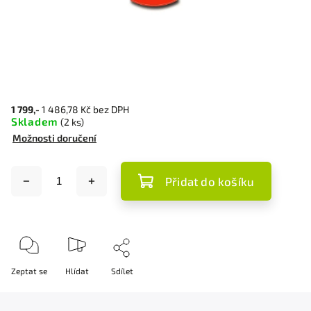
1 799,-
1 486,78 Kč bez DPH
Skladem
(2 ks)
Možnosti doručení
Přidat do košíku
Zeptat se
Hlídat
Sdílet