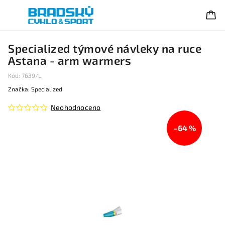
Specialized týmové návleky na ruce
Astana - arm warmers
Kód:
7639/L
Značka:
Specialized
Neohodnoceno
–64 %