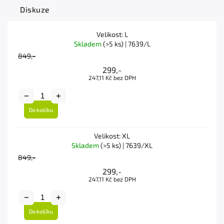
Diskuze
Velikost: L
Skladem
(>5 ks)
| 7639/L
849,-
299,-
247,11 Kč bez DPH
Do košíku
Velikost: XL
Skladem
(>5 ks)
| 7639/XL
849,-
299,-
247,11 Kč bez DPH
Do košíku