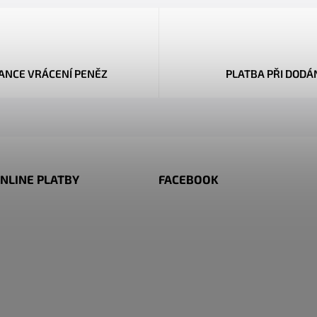
ANCE VRÁCENÍ PENĚZ
PLATBA PŘI DODÁ
NLINE PLATBY
FACEBOOK