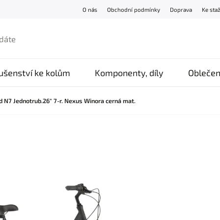
O nás
Obchodní podmínky
Doprava
Ke sta
lušenství ke kolům
Komponenty, díly
Oblečen
 N7 Jednotrub.26" 7-r. Nexus Winora cerná mat.