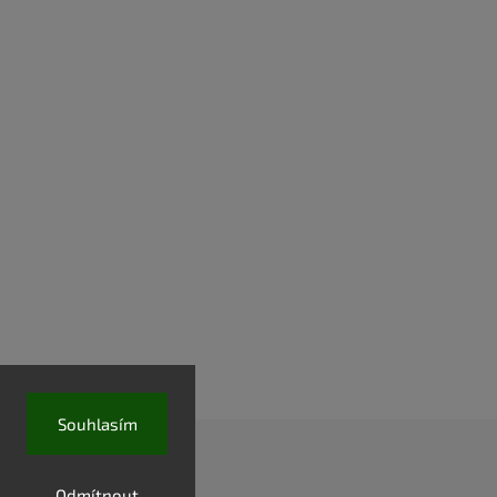
Souhlasím
Odmítnout