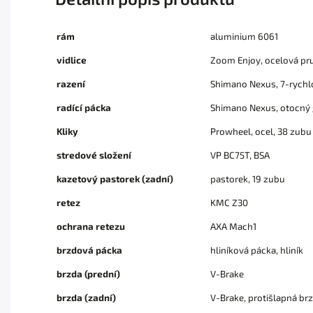
rám
aluminium 6061
vidlice
Zoom Enjoy, ocelová pr
razení
Shimano Nexus, 7-rychl
radící pácka
Shimano Nexus, otocný 
Kliky
Prowheel, ocel, 38 zubu
stredové složení
VP BC75T, BSA
kazetový pastorek (zadní)
pastorek, 19 zubu
retez
KMC Z30
ochrana retezu
AXA Mach1
brzdová pácka
hliníková pácka, hliník
brzda (prední)
V-Brake
brzda (zadní)
V-Brake, protišlapná br