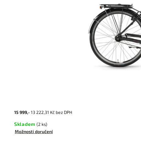
15 999,-
13 222,31 Kč bez DPH
Skladem
(2 ks)
Možnosti doručení