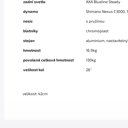
zadní svetlo
AXA Blueline Steady
dynamo
Shimano Nexus C3000, 
nosic
s pružinou
blatníky
chromoplast
stojan
aluminium, nastavitelný
hmotnost
16.9kg
povolená celková hmotnost
130kg
velikost kol
26"
velikost: 42cm