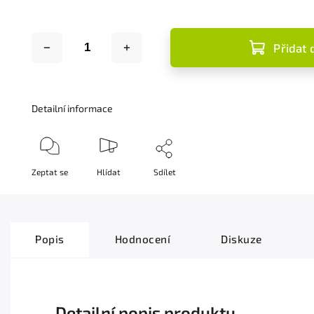
Přidat 
Detailní informace
Zeptat se
Hlídat
Sdílet
Popis
Hodnocení
Diskuze
Detailní popis produktu