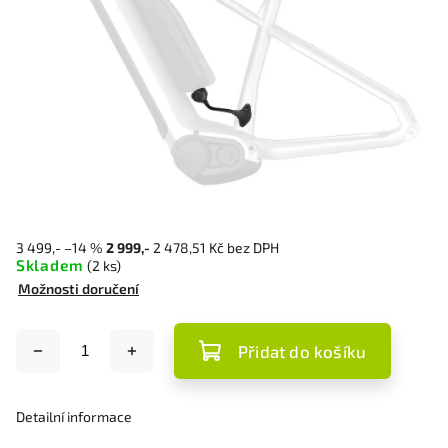
3 499,-
–14 %
2 999,-
2 478,51 Kč bez DPH
Skladem
(2 ks)
Možnosti doručení
Přidat do košíku
Detailní informace