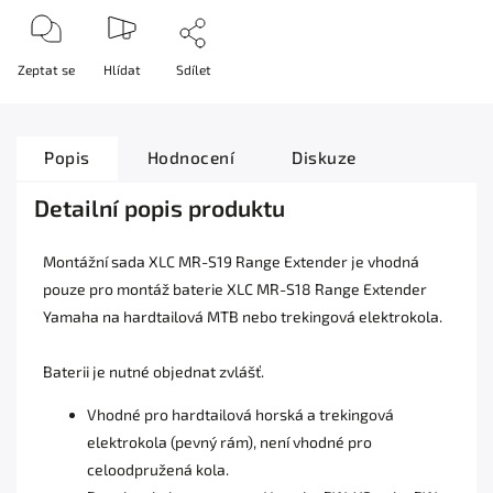
Zeptat se
Hlídat
Sdílet
Popis
Hodnocení
Diskuze
Detailní popis produktu
Montážní sada XLC MR-S19 Range Extender je vhodná
pouze pro montáž baterie XLC MR-S18 Range Extender
Yamaha na hardtailová MTB nebo trekingová elektrokola.
Baterii je nutné objednat zvlášť.
Vhodné pro hardtailová horská a trekingová
elektrokola (pevný rám), není vhodné pro
celoodpružená kola.