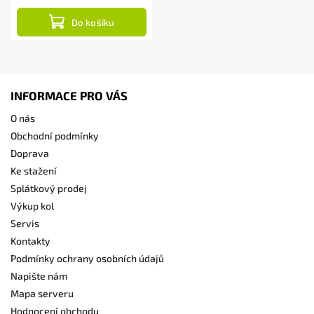
Do košíku
INFORMACE PRO VÁS
O nás
Obchodní podmínky
Doprava
Ke stažení
Splátkový prodej
Výkup kol
Servis
Kontakty
Podmínky ochrany osobních údajů
Napište nám
Mapa serveru
Hodnocení obchodu