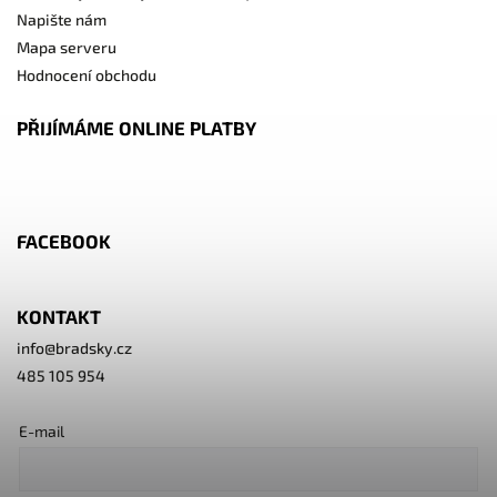
Napište nám
Mapa serveru
Hodnocení obchodu
PŘIJÍMÁME ONLINE PLATBY
FACEBOOK
KONTAKT
info
@
bradsky.cz
485 105 954
E-mail