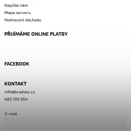
Napište nám
Mapa serveru
Hodnocení obchodu
PŘIJÍMÁME ONLINE PLATBY
FACEBOOK
KONTAKT
info
@
bradsky.cz
485 105 954
E-mail