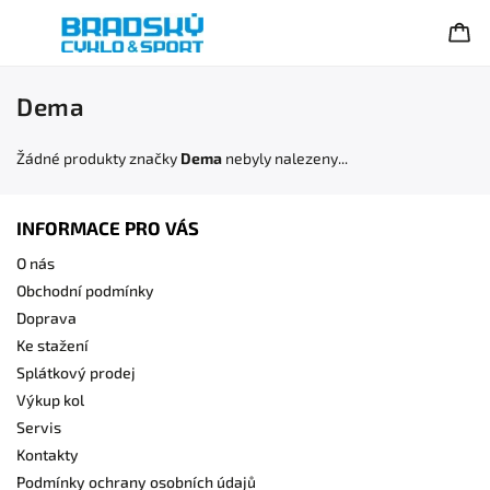
Dema
Žádné produkty značky
Dema
nebyly nalezeny...
INFORMACE PRO VÁS
O nás
Obchodní podmínky
Doprava
Ke stažení
Splátkový prodej
Výkup kol
Servis
Kontakty
Podmínky ochrany osobních údajů