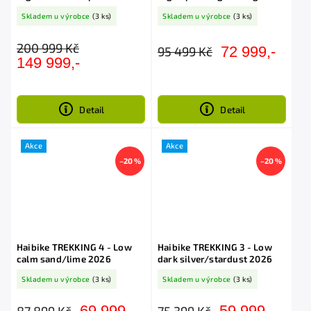
2026
2026
Skladem u výrobce
(3 ks)
Skladem u výrobce
(3 ks)
200 999 Kč
72 999,-
95 499 Kč
149 999,-
Detail
Detail
Akce
Akce
–20 %
–20 %
Haibike TREKKING 4 - Low
Haibike TREKKING 3 - Low
calm sand/lime 2026
dark silver/stardust 2026
Skladem u výrobce
(3 ks)
Skladem u výrobce
(3 ks)
69 999,-
59 999,-
87 899 Kč
75 399 Kč