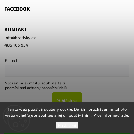
FACEBOOK
KONTAKT
info
@
bradsky.cz
485 105 954
E-mail
Vložením e-mailu souhlasíte s
podmínkami ochrany osobních údajů
Přihlásit se
Tento web používá soubory cookie. Dalším procházením tohoto
webu vyjadřujete souhlas s jejich používáním.. Více informací
zde
.
Nastavení