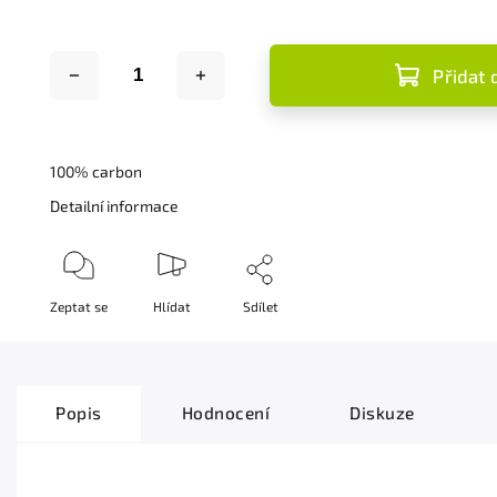
Přidat 
100% carbon
Detailní informace
Zeptat se
Hlídat
Sdílet
Popis
Hodnocení
Diskuze