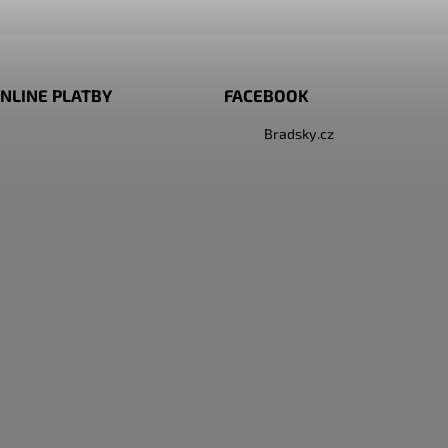
NLINE PLATBY
FACEBOOK
Bradsky.cz