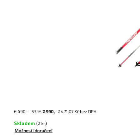
6 490,-
–53 %
2 990,-
2 471,07 Kč bez DPH
Skladem
(2 ks)
Možnosti doručení