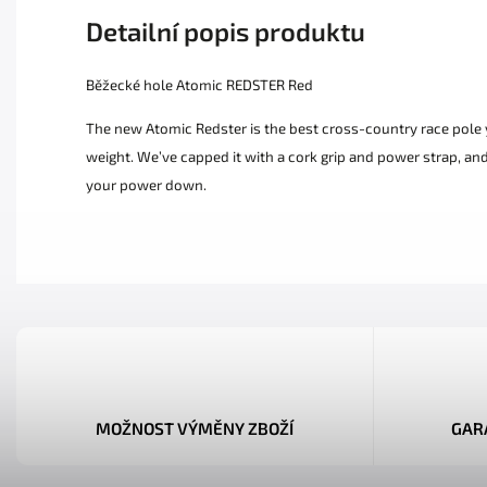
Detailní popis produktu
Běžecké hole Atomic REDSTER Red
The new Atomic Redster is the best cross-country race pole 
weight. We’ve capped it with a cork grip and power strap, and 
your power down.
MOŽNOST VÝMĚNY ZBOŽÍ
GAR