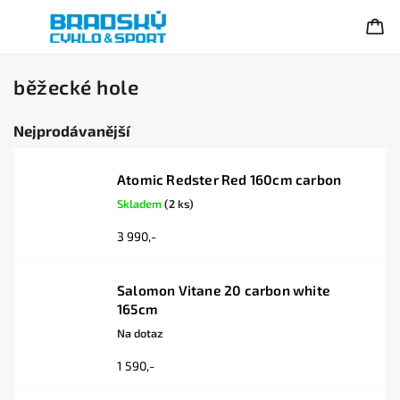
běžecké hole
Nejprodávanější
Atomic Redster Red 160cm carbon
Skladem
(2 ks)
3 990,-
Salomon Vitane 20 carbon white
165cm
Na dotaz
1 590,-