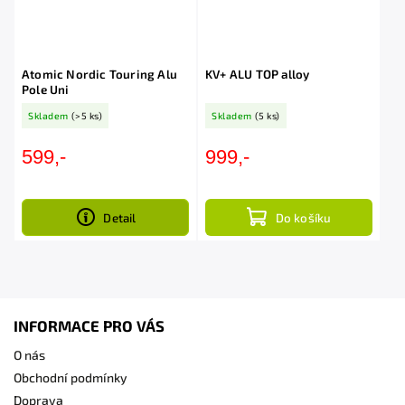
Atomic Nordic Touring Alu
KV+ ALU TOP alloy
Pole Uni
Skladem
(>5 ks)
Skladem
(5 ks)
599,-
999,-
Detail
Do košíku
INFORMACE PRO VÁS
O nás
Obchodní podmínky
Doprava