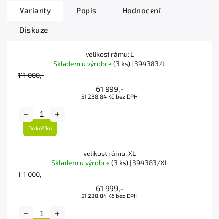
Varianty
Popis
Hodnocení
Diskuze
velikost rámu: L
Skladem u výrobce
(3 ks)
| 394383/L
111 000,-
61 999,-
51 238,84 Kč bez DPH
Do košíku
velikost rámu: XL
Skladem u výrobce
(3 ks)
| 394383/XL
111 000,-
61 999,-
51 238,84 Kč bez DPH