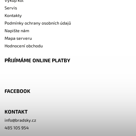
Výkup kol
Servis
Kontakty
Podmínky ochrany osobních údajů
Napište nám
Mapa serveru
Hodnocení obchodu
PŘIJÍMÁME ONLINE PLATBY
FACEBOOK
KONTAKT
info
@
bradsky.cz
485 105 954