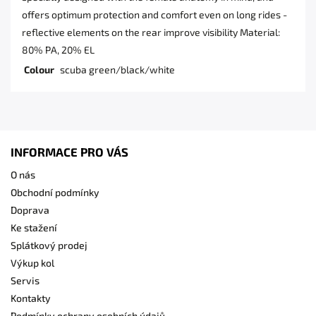
offers optimum protection and comfort even on long rides -
reflective elements on the rear improve visibility Material:
80% PA, 20% EL
Colour
scuba green/black/white
INFORMACE PRO VÁS
O nás
Obchodní podmínky
Doprava
Ke stažení
Splátkový prodej
Výkup kol
Servis
Kontakty
Podmínky ochrany osobních údajů