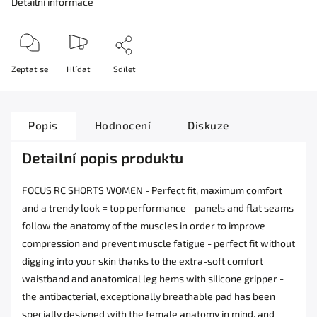
Detailní informace
Zeptat se
Hlídat
Sdílet
Popis
Hodnocení
Diskuze
Detailní popis produktu
FOCUS RC SHORTS WOMEN - Perfect fit, maximum comfort
and a trendy look = top performance - panels and flat seams
follow the anatomy of the muscles in order to improve
compression and prevent muscle fatigue - perfect fit without
digging into your skin thanks to the extra-soft comfort
waistband and anatomical leg hems with silicone gripper -
the antibacterial, exceptionally breathable pad has been
specially designed with the female anatomy in mind, and