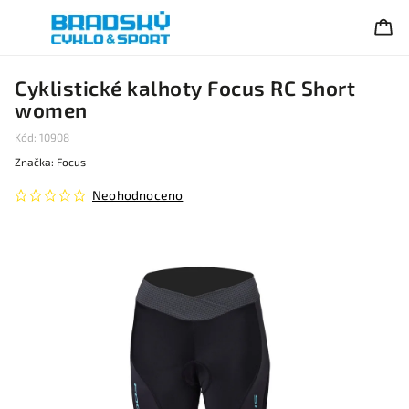
Cyklistické kalhoty Focus RC Short
women
Kód:
10908
Značka:
Focus
Neohodnoceno