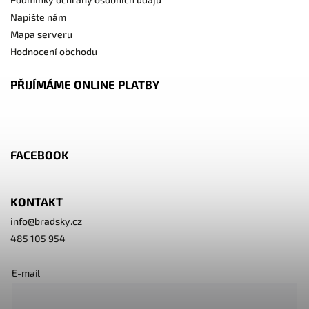
Napište nám
Mapa serveru
Hodnocení obchodu
PŘIJÍMÁME ONLINE PLATBY
FACEBOOK
KONTAKT
info
@
bradsky.cz
485 105 954
E-mail