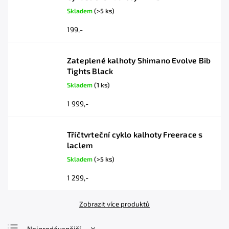
Skladem
(>5 ks)
199,-
Zateplené kalhoty Shimano Evolve Bib
Tights Black
Skladem
(1 ks)
1 999,-
Tříčtvrteční cyklo kalhoty Freerace s
laclem
Skladem
(>5 ks)
1 299,-
Zobrazit více produktů
Nejprodávanější