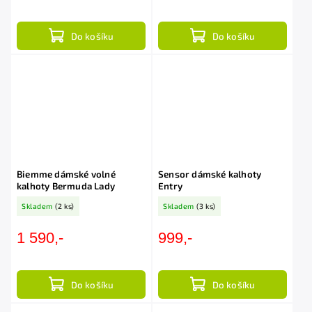
Do košíku
Do košíku
Biemme dámské volné
Sensor dámské kalhoty
kalhoty Bermuda Lady
Entry
Skladem
(2 ks)
Skladem
(3 ks)
1 590,-
999,-
Do košíku
Do košíku