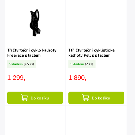
Tříčtvrteční cyklo kalhoty
Ttřičtvrteční cyklistické
Freerace s laclem
kalhoty Pell's s laclem
Skladem
(>5 ks)
Skladem
(2 ks)
1 299,-
1 890,-
Do košíku
Do košíku