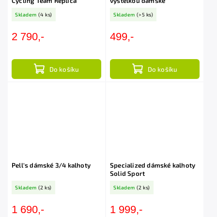
Cycling Team Replica
výstelkou dámské
Skladem
(4 ks)
Skladem
(>5 ks)
2 790,-
499,-
Do košíku
Do košíku
Pell's dámské 3/4 kalhoty
Specialized dámské kalhoty
Solid Sport
Skladem
(2 ks)
Skladem
(2 ks)
1 690,-
1 999,-