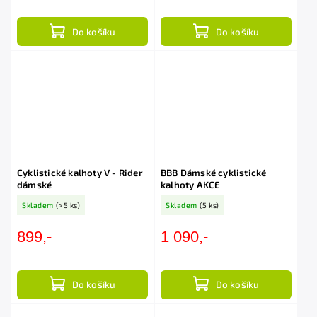
Do košíku
Do košíku
Cyklistické kalhoty V - Rider
BBB Dámské cyklistické
dámské
kalhoty AKCE
Skladem
(>5 ks)
Skladem
(5 ks)
899,-
1 090,-
Do košíku
Do košíku