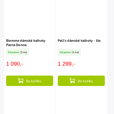
Biemme dámské kalhoty
Pell's dámské kalhoty - šle
Panta Donna
Skladem
(5 ks)
Skladem
(4 ks)
1 090,-
1 299,-
Do košíku
Do košíku