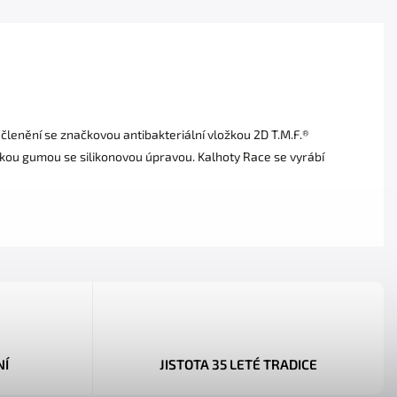
enění se značkovou antibakteriální vložkou 2D T.M.F.®
rokou gumou se silikonovou úpravou. Kalhoty Race se vyrábí
NÍ
JISTOTA 35 LETÉ TRADICE