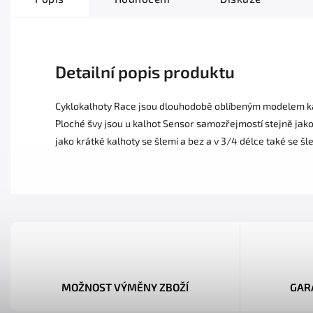
Detailní popis produktu
Cyklokalhoty Race jsou dlouhodobě oblíbeným modelem kalh
Ploché švy jsou u kalhot Sensor samozřejmostí stejně jako
jako krátké kalhoty se šlemi a bez a v 3/4 délce také se š
MOŽNOST VÝMĚNY ZBOŽÍ
GAR