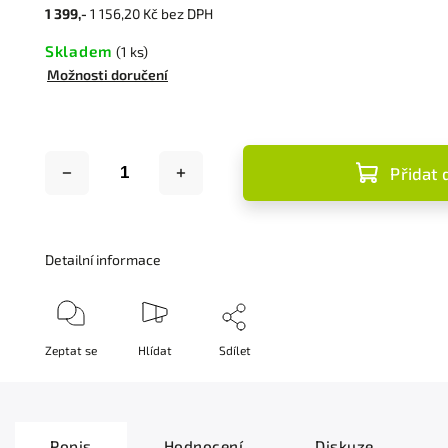
1 399,-
1 156,20 Kč bez DPH
Skladem
(1 ks)
Možnosti doručení
Přidat 
Detailní informace
Zeptat se
Hlídat
Sdílet
Popis
Hodnocení
Diskuze