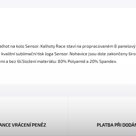
ot na kolo Sensor. Kalhoty Race staví na propracovaném 8 panelový čl
 kvalitní sublimační tisk loga Sensor. Nohavice jsou dole zakončeny ši
lemi a bez šlí.Složení materiálu: 80% Polyamid a 20% Spandex.
ANCE VRÁCENÍ PENĚZ
PLATBA PŘI DODÁ