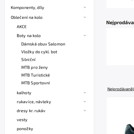
Komponenty, díly
Oblečení na kolo
Nejprodáva
AKCE
Boty na kolo
Dámská obuv Salomon
Vložky do cykl. bot
Silniční
MTB pro ženy
MTB Turistické
MTB Sportovní
Nejprodávaněj
kalhoty
rukavice, návleky
dresy kr. rukáv
vesty
ponožky