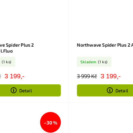
e Spider Plus 2
Northwave Spider Plus 2 
l.Fluo
m
(1 ks)
Skladem
(1 ks)
3 199,-
3 199,-
č
3 999 Kč
Detail
Detail
–30 %