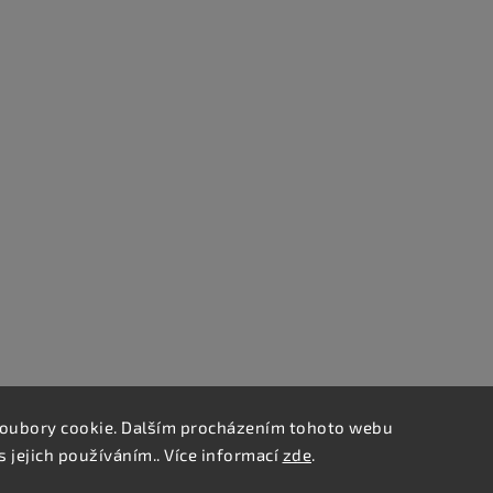
oubory cookie. Dalším procházením tohoto webu
s jejich používáním.. Více informací
zde
.