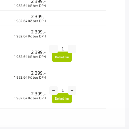
2 399,-
1 982,64 Kč bez DPH
2 399,-
1 982,64 Kč bez DPH
2 399,-
1 982,64 Kč bez DPH
2 399,-
1 982,64 Kč bez DPH
Do košíku
2 399,-
1 982,64 Kč bez DPH
2 399,-
1 982,64 Kč bez DPH
Do košíku