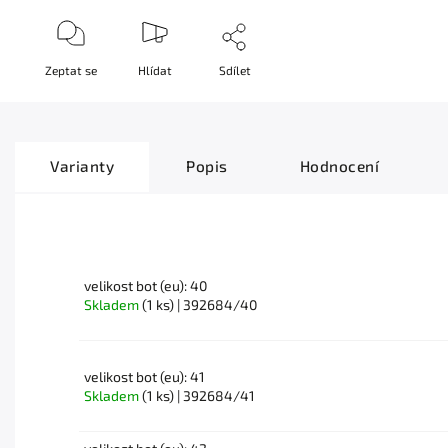
Zeptat se
Hlídat
Sdílet
Varianty
Popis
Hodnocení
velikost bot (eu): 40
Skladem
(1 ks)
| 392684/40
velikost bot (eu): 41
Skladem
(1 ks)
| 392684/41