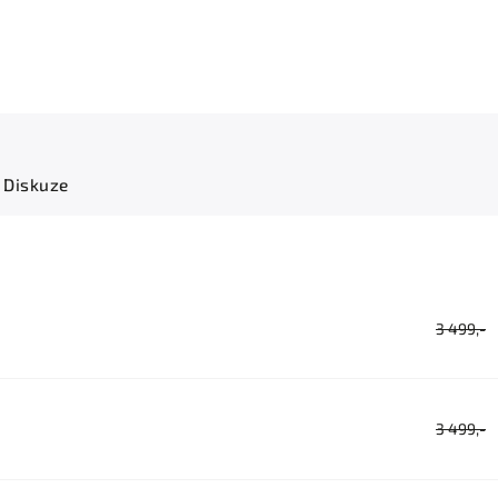
Diskuze
3 499,-
3 499,-