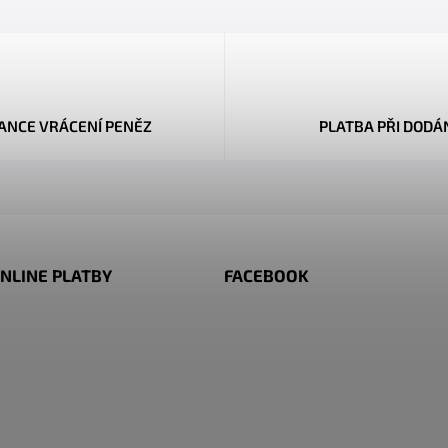
ANCE VRÁCENÍ PENĚZ
PLATBA PŘI DODÁ
NLINE PLATBY
FACEBOOK