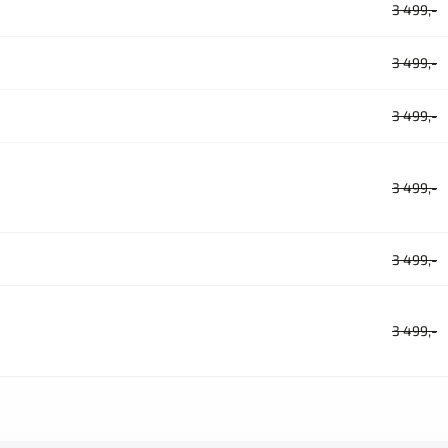
3 499,-
3 499,-
3 499,-
3 499,-
3 499,-
3 499,-