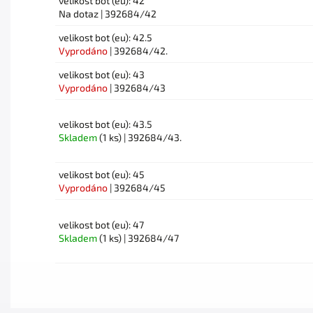
velikost bot (eu): 42
Na dotaz
| 392684/42
velikost bot (eu): 42.5
Vyprodáno
| 392684/42.
velikost bot (eu): 43
Vyprodáno
| 392684/43
velikost bot (eu): 43.5
Skladem
(1 ks)
| 392684/43.
velikost bot (eu): 45
Vyprodáno
| 392684/45
velikost bot (eu): 47
Skladem
(1 ks)
| 392684/47