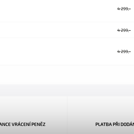
4 299,-
4 299,-
4 299,-
ANCE VRÁCENÍ PENĚZ
PLATBA PŘI DODÁ