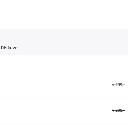
Diskuze
4 299,-
4 299,-