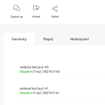
Zeptat se
Hlídat
Sdílet
Varianty
Popis
Hodnocení
velikost bot (eu): 40
Skladem
(1 ks)
| 392747/40
velikost bot (eu): 41
Skladem
(1 ks)
| 392747/41