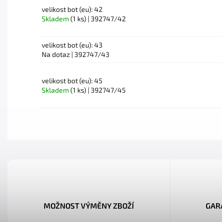
velikost bot (eu): 42
Skladem
(1 ks)
| 392747/42
velikost bot (eu): 43
Na dotaz
| 392747/43
velikost bot (eu): 45
Skladem
(1 ks)
| 392747/45
MOŽNOST VÝMĚNY ZBOŽÍ
GAR