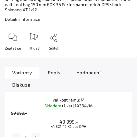
with tool bag 150 mm FOX 36 Performance fork & DPS shock
Shimano XT 1x12
Detailní informace
Zeptat se
Hlídat
Sdílet
Varianty
Popis
Hodnocení
Diskuze
velikost rámu: M
Skladem
(1 ks)
| 14334/M
99 999,-
49 999,-
41 321,49 Kč bez DPH