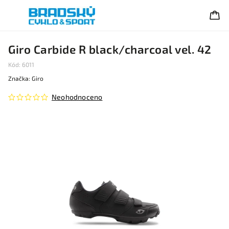
Giro Carbide R black/charcoal vel. 42
Kód:
6011
Značka:
Giro
Neohodnoceno