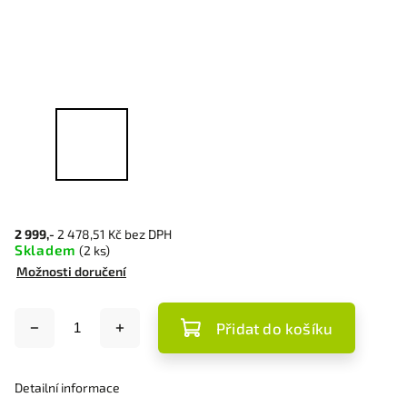
2 999,-
2 478,51 Kč bez DPH
Skladem
(2 ks)
Možnosti doručení
Přidat do košíku
Detailní informace