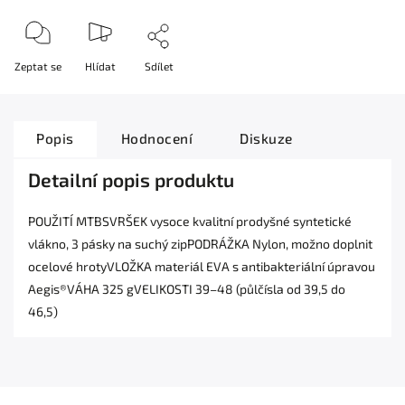
Zeptat se
Hlídat
Sdílet
Popis
Hodnocení
Diskuze
Detailní popis produktu
POUŽITÍ MTBSVRŠEK vysoce kvalitní prodyšné syntetické
vlákno, 3 pásky na suchý zipPODRÁŽKA Nylon, možno doplnit
ocelové hrotyVLOŽKA materiál EVA s antibakteriální úpravou
Aegis®VÁHA 325 gVELIKOSTI 39–48 (půlčísla od 39,5 do
46,5)