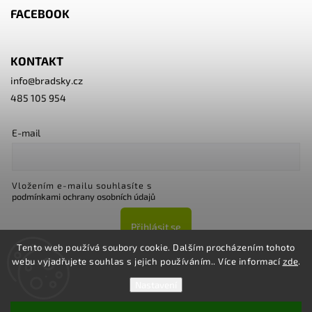
FACEBOOK
KONTAKT
info
@
bradsky.cz
485 105 954
E-mail
Vložením e-mailu souhlasíte s
podmínkami ochrany osobních údajů
Přihlásit se
Tento web používá soubory cookie. Dalším procházením tohoto
webu vyjadřujete souhlas s jejich používáním.. Více informací
zde
.
Nastavení