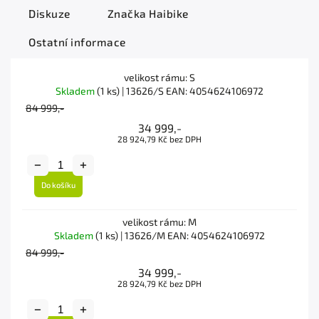
Diskuze
Značka
Haibike
Ostatní informace
velikost rámu: S
Skladem
(1 ks)
| 13626/S
EAN:
4054624106972
84 999,-
34 999,-
28 924,79 Kč bez DPH
Do košíku
velikost rámu: M
Skladem
(1 ks)
| 13626/M
EAN:
4054624106972
84 999,-
34 999,-
28 924,79 Kč bez DPH