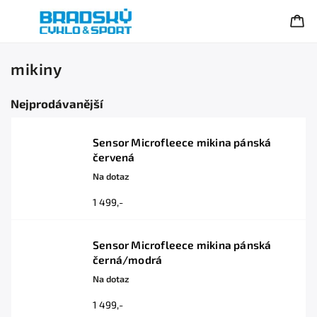
mikiny
Nejprodávanější
Sensor Microfleece mikina pánská
červená
Na dotaz
1 499,-
Sensor Microfleece mikina pánská
černá/modrá
Na dotaz
1 499,-