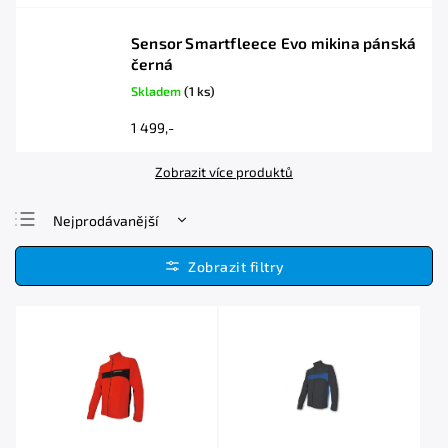
Sensor Smartfleece Evo mikina pánská
černá
Skladem
(1 ks)
1 499,-
Zobrazit více produktů
Nejprodávanější
Nejlevnější
Nejdražší
Abecedně