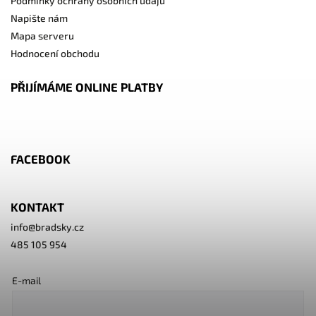
Podmínky ochrany osobních údajů
Napište nám
Mapa serveru
Hodnocení obchodu
PŘIJÍMÁME ONLINE PLATBY
FACEBOOK
KONTAKT
info
@
bradsky.cz
485 105 954
E-mail