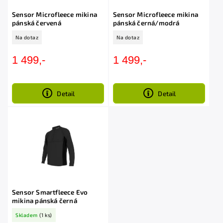
Sensor Microfleece mikina
Sensor Microfleece mikina
pánská červená
pánská černá/modrá
Na dotaz
Na dotaz
1 499,-
1 499,-
Detail
Detail
Sensor Smartfleece Evo
mikina pánská černá
Skladem
(1 ks)