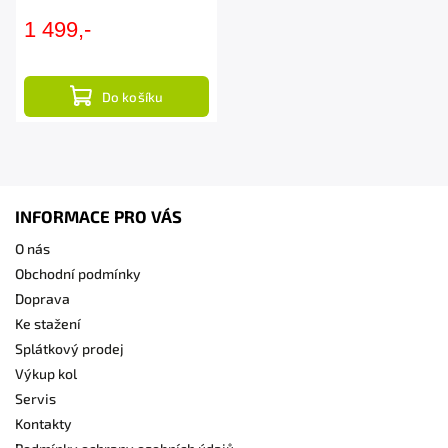
1 499,-
Do košíku
INFORMACE PRO VÁS
O nás
Obchodní podmínky
Doprava
Ke stažení
Splátkový prodej
Výkup kol
Servis
Kontakty