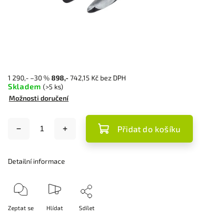
1 290,-
–30 %
898,-
742,15 Kč bez DPH
Skladem
(>5 ks)
Možnosti doručení
Přidat do košíku
Detailní informace
Zeptat se
Hlídat
Sdílet