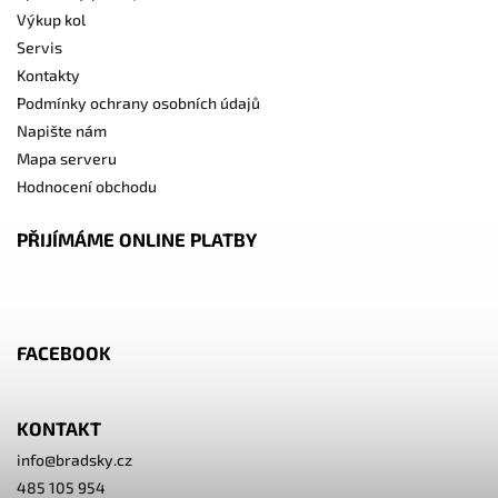
Výkup kol
Servis
Kontakty
Podmínky ochrany osobních údajů
Napište nám
Mapa serveru
Hodnocení obchodu
PŘIJÍMÁME ONLINE PLATBY
FACEBOOK
KONTAKT
info
@
bradsky.cz
485 105 954