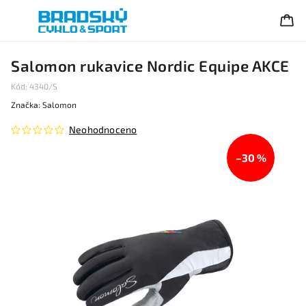
Salomon rukavice Nordic Equipe AKCE
Kód:
4340/S
Značka:
Salomon
Neohodnoceno
–30 %