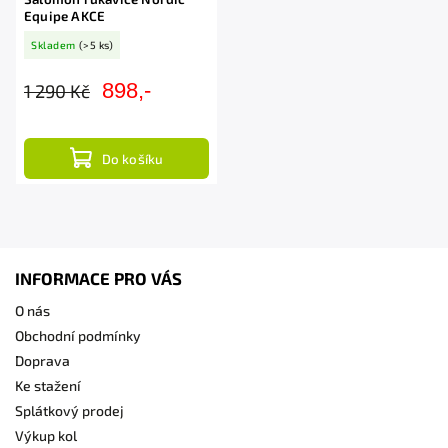
Equipe AKCE
Skladem
(>5 ks)
898,-
1 290 Kč
Do košíku
INFORMACE PRO VÁS
O nás
Obchodní podmínky
Doprava
Ke stažení
Splátkový prodej
Výkup kol