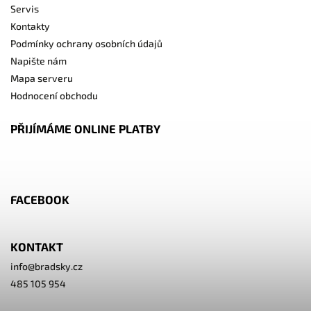
Servis
Kontakty
Podmínky ochrany osobních údajů
Napište nám
Mapa serveru
Hodnocení obchodu
PŘIJÍMÁME ONLINE PLATBY
FACEBOOK
KONTAKT
info
@
bradsky.cz
485 105 954