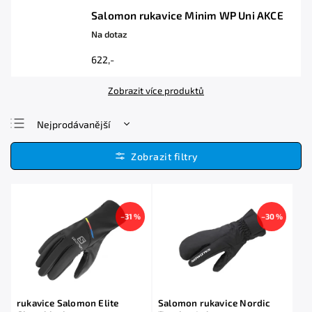
Salomon rukavice Minim WP Uni AKCE
Na dotaz
622,-
Zobrazit více produktů
Nejprodávanější
Nejlevnější
Nejdražší
Abecedně
–31 %
–30 %
rukavice Salomon Elite
Salomon rukavice Nordic