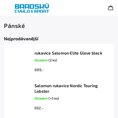
Pánské
Nejprodávanější
rukavice Salomon Elite Glove black
Skladem
(2 ks)
889,-
Salomon rukavice Nordic Touring
Lobster
Skladem
(>5 ks)
692,-