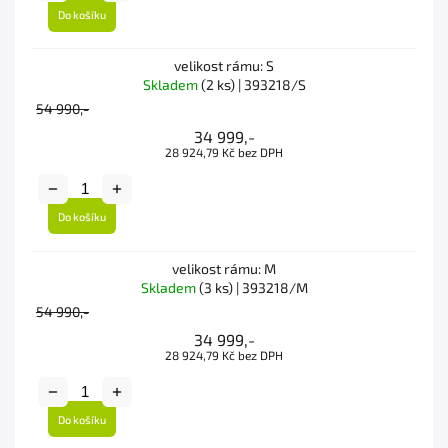
Do košíku
velikost rámu: S
Skladem
(2 ks)
| 393218/S
54 990,-
34 999,-
28 924,79 Kč bez DPH
Do košíku
velikost rámu: M
Skladem
(3 ks)
| 393218/M
54 990,-
34 999,-
28 924,79 Kč bez DPH
Do košíku