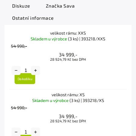
Diskuze
Značka
Sava
Ostatní informace
velikost rámu: XXS
Skladem u výrobce
(3 ks)
| 393218/XXS
54 990,-
34 999,-
28 924,79 Kč bez DPH
Do košíku
velikost rámu: XS
Skladem u výrobce
(3 ks)
| 393218/XS
54 990,-
34 999,-
28 924,79 Kč bez DPH