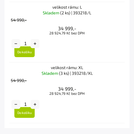
velikost rámu: L
Skladem
(2 ks)
| 393218/L
54 990,-
34 999,-
28 924,79 Kč bez DPH
Do košíku
velikost rámu: XL
Skladem
(3 ks)
| 393218/XL
54 990,-
34 999,-
28 924,79 Kč bez DPH
Do košíku