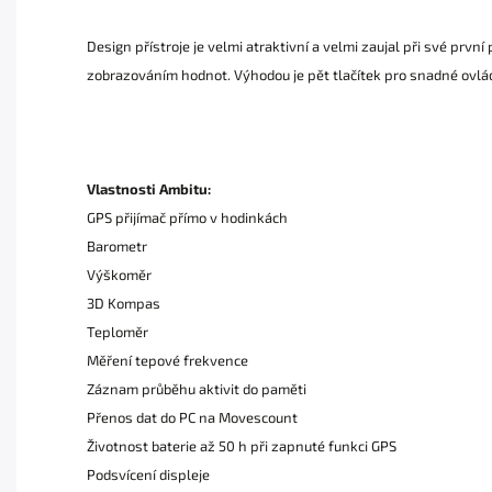
Design přístroje je velmi atraktivní a velmi zaujal při své pr
zobrazováním hodnot. Výhodou je pět tlačítek pro snadné ovládá
Vlastnosti Ambitu:
GPS přijímač přímo v hodinkách
Barometr
Výškoměr
3D Kompas
Teploměr
Měření tepové frekvence
Záznam průběhu aktivit do paměti
Přenos dat do PC na Movescount
Životnost baterie až 50 h při zapnuté funkci GPS
Podsvícení displeje