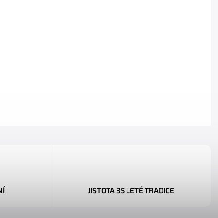
NÍ
JISTOTA 35 LETÉ TRADICE