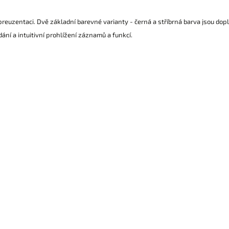
vní preuzentaci. Dvě základní barevné varianty - černá a stříbrná barva jsou
ní a intuitivní prohlížení záznamů a funkcí.