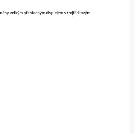
 doplněny velkým přehledným displejem s trojřádkovým