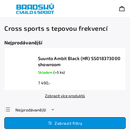
Cross sports s tepovou frekvencí
Nejprodávanější
Suunto Ambit Black (HR) SS018373000
showroom
Skladem
(>5 ks)
7 490,-
Zobrazit více produktů
Nejprodávanější
Nejlevnější
Nejdražší