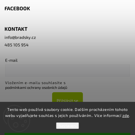
FACEBOOK
KONTAKT
info
@
bradsky.cz
485 105 954
E-mail
Vložením e-mailu souhlasíte s
podmínkami ochrany osobních údajů
Přihlásit se
Tento web používá soubory cookie. Dalším procházením tohoto
webu vyjadřujete souhlas s jejich používáním.. Více informací
zde
.
Nastavení