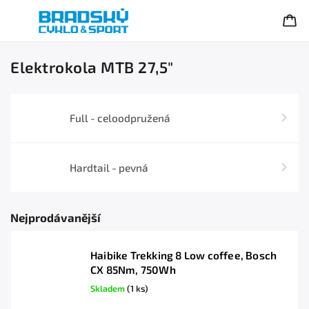
Elektrokola MTB 27,5"
Full - celoodpružená
Hardtail - pevná
Nejprodávanější
Haibike Trekking 8 Low coffee, Bosch
CX 85Nm, 750Wh
Skladem
(1 ks)