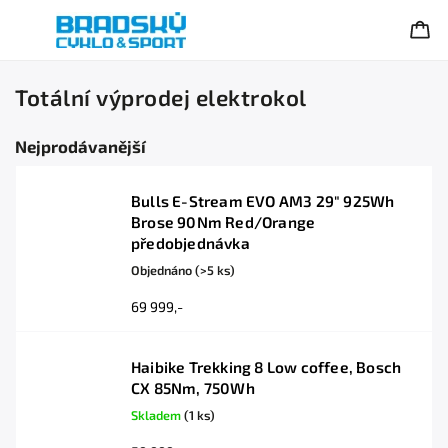
Totální výprodej elektrokol
Nejprodávanější
Bulls E-Stream EVO AM3 29" 925Wh
Brose 90Nm Red/Orange
předobjednávka
Objednáno
(>5 ks)
69 999,-
Haibike Trekking 8 Low coffee, Bosch
CX 85Nm, 750Wh
Skladem
(1 ks)