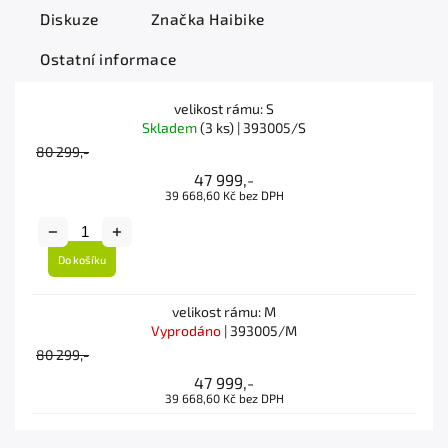
Diskuze
Značka
Haibike
Ostatní informace
velikost rámu: S
Skladem
(3 ks)
| 393005/S
80 299,-
47 999,-
39 668,60 Kč bez DPH
Do košíku
velikost rámu: M
Vyprodáno
| 393005/M
80 299,-
47 999,-
39 668,60 Kč bez DPH