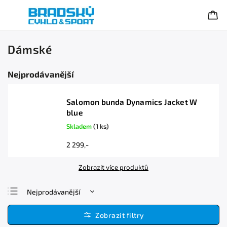
Dámské
Nejprodávanější
Salomon bunda Dynamics Jacket W
blue
Skladem
(1 ks)
2 299,-
Zobrazit více produktů
Nejprodávanější
Nejlevnější
Nejdražší