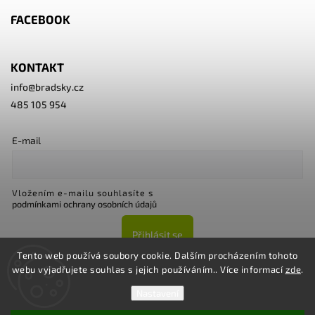
FACEBOOK
KONTAKT
info
@
bradsky.cz
485 105 954
E-mail
Vložením e-mailu souhlasíte s
podmínkami ochrany osobních údajů
Přihlásit se
Tento web používá soubory cookie. Dalším procházením tohoto
webu vyjadřujete souhlas s jejich používáním.. Více informací
zde
.
Nastavení