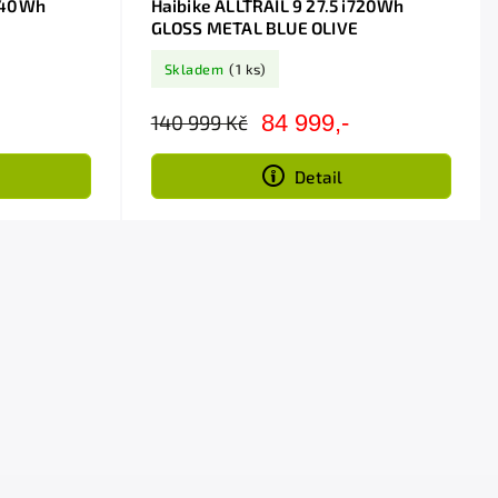
740Wh
Haibike ALLTRAIL 9 27.5 i720Wh
GLOSS METAL BLUE OLIVE
Skladem
(1 ks)
84 999,-
140 999 Kč
Detail