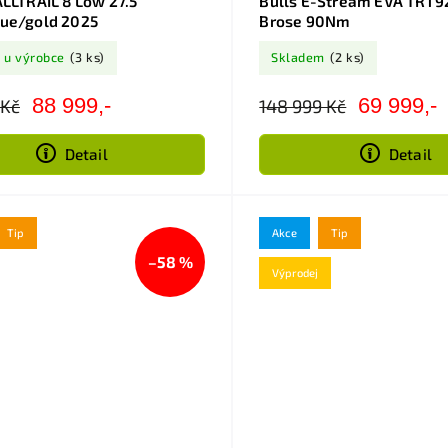
ALLTRAIL 8 Low 27.5
Bulls E-Stream EVA TR1 
lue/gold 2025
Brose 90Nm
 u výrobce
(3 ks)
Skladem
(2 ks)
88 999,-
69 999,-
 Kč
148 999 Kč
Detail
Detail
Tip
Akce
Tip
–58 %
Výprodej