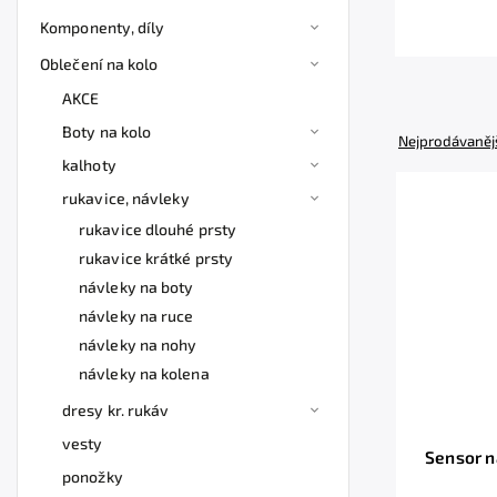
Komponenty, díly
Oblečení na kolo
AKCE
Boty na kolo
Nejprodávaněj
kalhoty
rukavice, návleky
rukavice dlouhé prsty
rukavice krátké prsty
návleky na boty
návleky na ruce
návleky na nohy
návleky na kolena
dresy kr. rukáv
vesty
Sensor n
ponožky