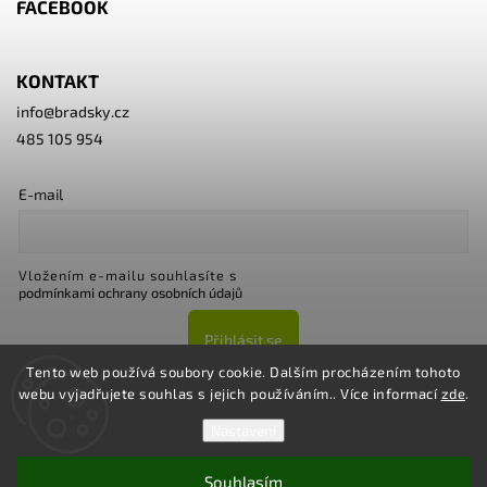
FACEBOOK
KONTAKT
info
@
bradsky.cz
485 105 954
E-mail
Vložením e-mailu souhlasíte s
podmínkami ochrany osobních údajů
Přihlásit se
Tento web používá soubory cookie. Dalším procházením tohoto
webu vyjadřujete souhlas s jejich používáním.. Více informací
zde
.
Nastavení
Souhlasím