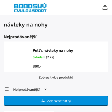
návleky na nohy
Nejprodávanější
Pell's návleky na nohy
Skladem
(2 ks)
890,-
Zobrazit více produktů
Nejprodávanější
Nejlevnější
Nejdražší